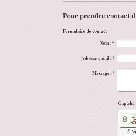
Pour prendre contact d
Formulaire de contact
Nom:
*
Adresse email:
*
Message:
*
↺
Ve