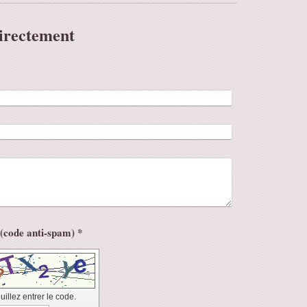
irectement
Captcha (code anti-spam) *
uillez entrer le code.